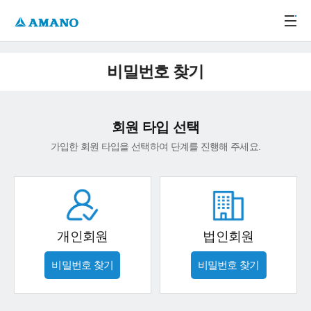
주메뉴 바로가기
본문 바로가기
-->
비밀번호 찾기
회원 타입 선택
가입한 회원 타입을 선택하여 단계를 진행해 주세요.
개인회원
법인회원
비밀번호 찾기
비밀번호 찾기