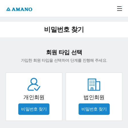
주메뉴 바로가기
본문 바로가기
-->
비밀번호 찾기
회원 타입 선택
가입한 회원 타입을 선택하여 단계를 진행해 주세요.
개인회원
법인회원
비밀번호 찾기
비밀번호 찾기