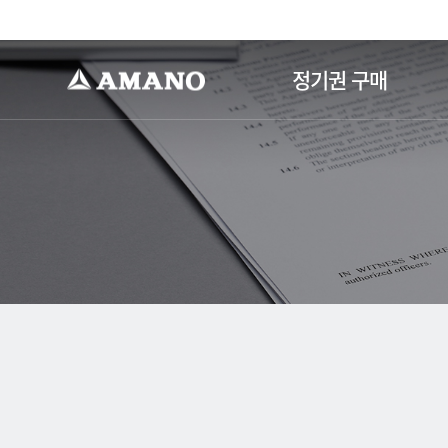
-->
정기권 구매