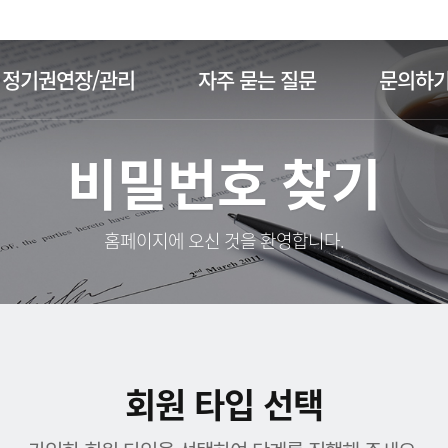
주메뉴 바로가기
본문 바로가기
정기권연장/관리
자주 묻는 질문
문의하
비밀번호 찾기
홈페이지에 오신 것을 환영합니다.
회원 타입 선택