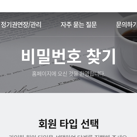
주메뉴 바로가기
본문 바로가기
정기권연장/관리
자주 묻는 질문
문의하
비밀번호 찾기
홈페이지에 오신 것을 환영합니다.
회원 타입 선택