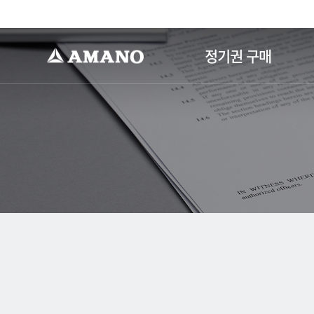
-->
정기권 구매