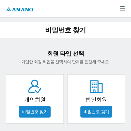
주메뉴 바로가기
본문 바로가기
-->
비밀번호 찾기
회원 타입 선택
가입한 회원 타입을 선택하여 단계를 진행해 주세요.
개인회원
법인회원
비밀번호 찾기
비밀번호 찾기