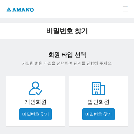
주메뉴 바로가기
본문 바로가기
-->
비밀번호 찾기
회원 타입 선택
가입한 회원 타입을 선택하여 단계를 진행해 주세요.
개인회원
법인회원
비밀번호 찾기
비밀번호 찾기