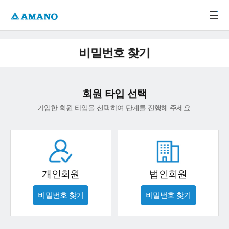
주메뉴 바로가기
본문 바로가기
-->
비밀번호 찾기
회원 타입 선택
가입한 회원 타입을 선택하여 단계를 진행해 주세요.
개인회원
법인회원
비밀번호 찾기
비밀번호 찾기