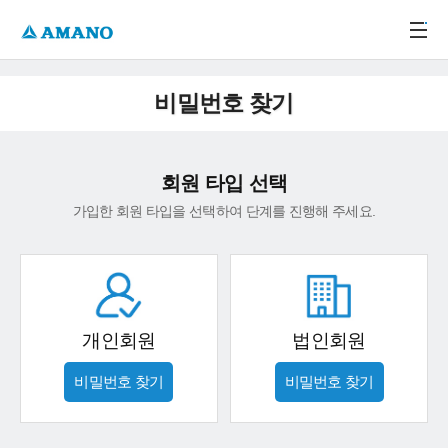
주메뉴 바로가기
본문 바로가기
-->
비밀번호 찾기
회원 타입 선택
가입한 회원 타입을 선택하여 단계를 진행해 주세요.
개인회원
법인회원
비밀번호 찾기
비밀번호 찾기