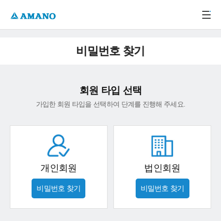
주메뉴 바로가기
본문 바로가기
-->
비밀번호 찾기
회원 타입 선택
가입한 회원 타입을 선택하여 단계를 진행해 주세요.
개인회원
법인회원
비밀번호 찾기
비밀번호 찾기