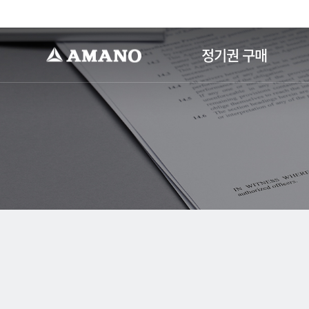
-->
정기권 구매