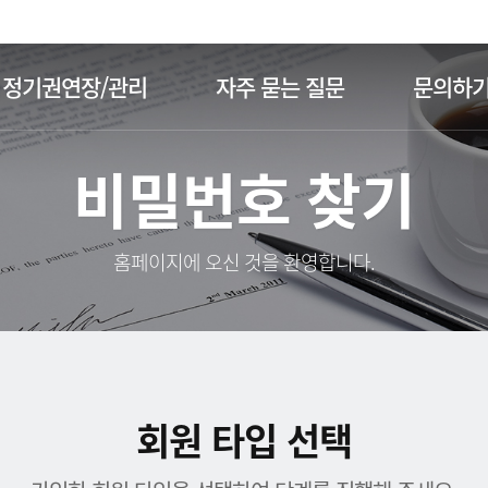
주메뉴 바로가기
본문 바로가기
정기권연장/관리
자주 묻는 질문
문의하
비밀번호 찾기
홈페이지에 오신 것을 환영합니다.
회원 타입 선택