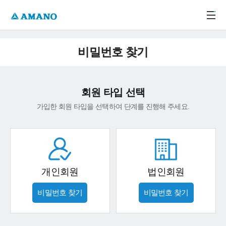
주메뉴 바로가기
본문 바로가기
-->
비밀번호 찾기
회원 타입 선택
가입한 회원 타입을 선택하여 단계를 진행해 주세요.
개인회원
법인회원
비밀번호 찾기
비밀번호 찾기