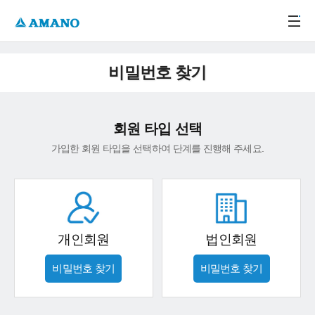
주메뉴 바로가기
본문 바로가기
-->
비밀번호 찾기
회원 타입 선택
가입한 회원 타입을 선택하여 단계를 진행해 주세요.
개인회원
법인회원
비밀번호 찾기
비밀번호 찾기