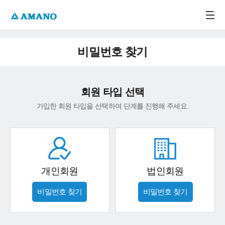
주메뉴 바로가기
본문 바로가기
-->
비밀번호 찾기
회원 타입 선택
가입한 회원 타입을 선택하여 단계를 진행해 주세요.
개인회원
법인회원
비밀번호 찾기
비밀번호 찾기