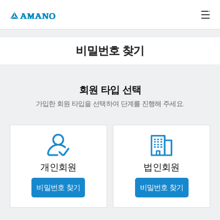
주메뉴 바로가기
본문 바로가기
-->
비밀번호 찾기
회원 타입 선택
가입한 회원 타입을 선택하여 단계를 진행해 주세요.
개인회원
법인회원
비밀번호 찾기
비밀번호 찾기