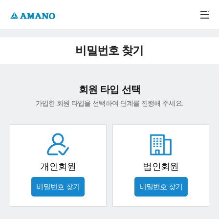
주메뉴 바로가기
본문 바로가기
-->
비밀번호 찾기
회원 타입 선택
가입한 회원 타입을 선택하여 단계를 진행해 주세요.
개인회원
법인회원
비밀번호 찾기
비밀번호 찾기