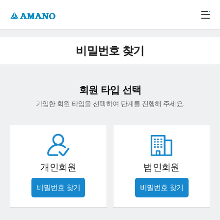
주메뉴 바로가기
본문 바로가기
-->
비밀번호 찾기
회원 타입 선택
가입한 회원 타입을 선택하여 단계를 진행해 주세요.
개인회원
법인회원
비밀번호 찾기
비밀번호 찾기