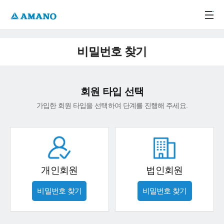
주메뉴 바로가기
본문 바로가기
-->
비밀번호 찾기
회원 타입 선택
가입한 회원 타입을 선택하여 단계를 진행해 주세요.
개인회원
법인회원
비밀번호 찾기
비밀번호 찾기