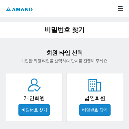
주메뉴 바로가기
본문 바로가기
-->
비밀번호 찾기
회원 타입 선택
가입한 회원 타입을 선택하여 단계를 진행해 주세요.
개인회원
법인회원
비밀번호 찾기
비밀번호 찾기