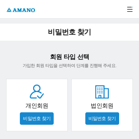
주메뉴 바로가기
본문 바로가기
-->
비밀번호 찾기
회원 타입 선택
가입한 회원 타입을 선택하여 단계를 진행해 주세요.
개인회원
법인회원
비밀번호 찾기
비밀번호 찾기