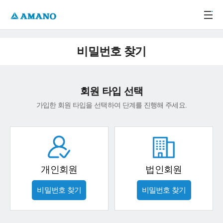
주메뉴 바로가기
본문 바로가기
-->
비밀번호 찾기
회원 타입 선택
가입한 회원 타입을 선택하여 단계를 진행해 주세요.
개인회원
법인회원
비밀번호 찾기
비밀번호 찾기