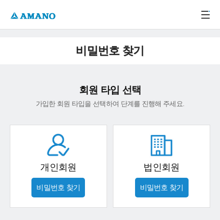
주메뉴 바로가기
본문 바로가기
-->
비밀번호 찾기
회원 타입 선택
가입한 회원 타입을 선택하여 단계를 진행해 주세요.
개인회원
법인회원
비밀번호 찾기
비밀번호 찾기