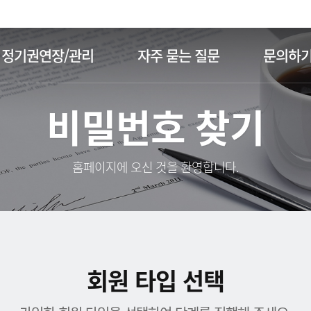
주메뉴 바로가기
본문 바로가기
정기권연장/관리
자주 묻는 질문
문의하
비밀번호 찾기
홈페이지에 오신 것을 환영합니다.
회원 타입 선택