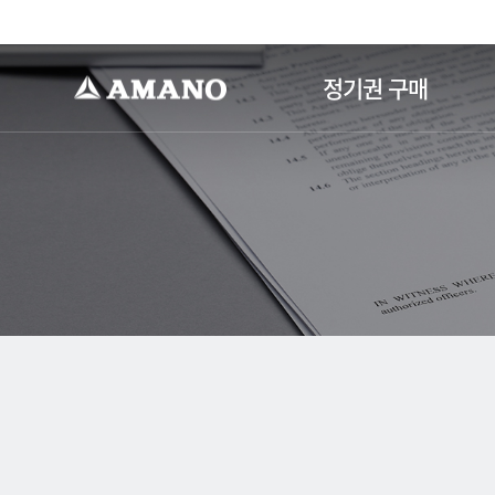
-->
정기권 구매