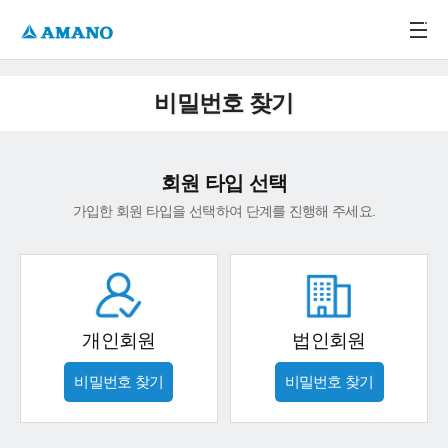
주메뉴 바로가기
본문 바로가기
-->
비밀번호 찾기
회원 타입 선택
가입한 회원 타입을 선택하여 단계를 진행해 주세요.
개인회원
법인회원
비밀번호 찾기
비밀번호 찾기