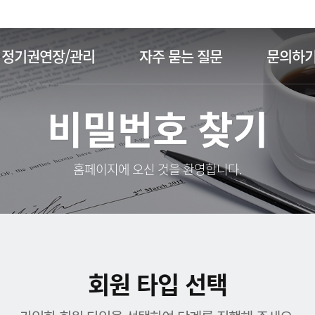
주메뉴 바로가기
본문 바로가기
정기권연장/관리
자주 묻는 질문
문의하
비밀번호 찾기
홈페이지에 오신 것을 환영합니다.
회원 타입 선택