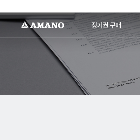
-->
정기권 구매