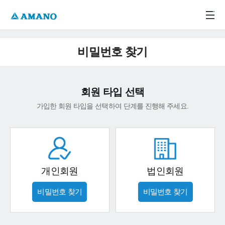
주메뉴 바로가기
본문 바로가기
-->
비밀번호 찾기
회원 타입 선택
가입한 회원 타입을 선택하여 단계를 진행해 주세요.
개인회원
법인회원
비밀번호 찾기
비밀번호 찾기