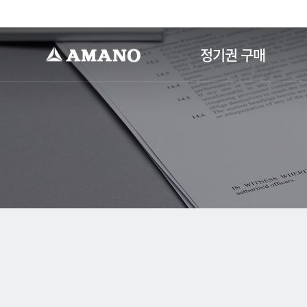
-->
정기권 구매