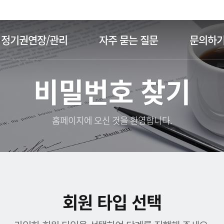
주메뉴 바로가기
본문 바로가기
정기권연장/관리
자주 묻는 질문
문의하
비밀번호 찾기
홈페이지에 오신 것을 환영합니다.
회원 타입 선택