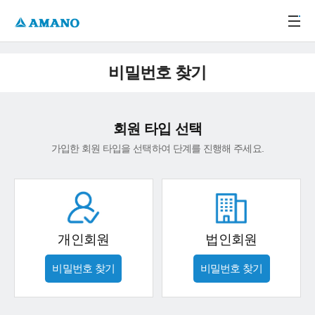
주메뉴 바로가기
본문 바로가기
-->
비밀번호 찾기
회원 타입 선택
가입한 회원 타입을 선택하여 단계를 진행해 주세요.
개인회원
법인회원
비밀번호 찾기
비밀번호 찾기