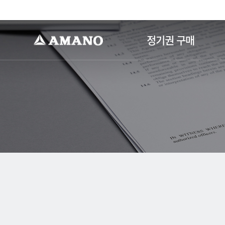
-->
정기권 구매