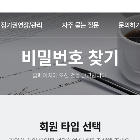
주메뉴 바로가기
본문 바로가기
정기권연장/관리
자주 묻는 질문
문의하
비밀번호 찾기
홈페이지에 오신 것을 환영합니다.
회원 타입 선택