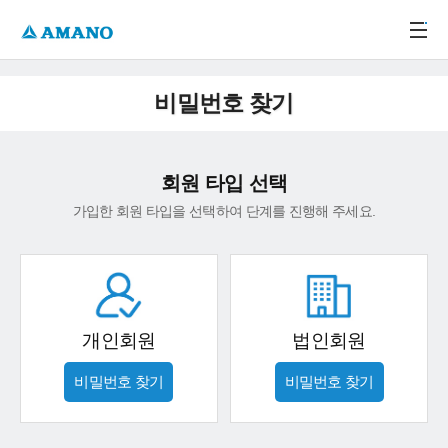
주메뉴 바로가기
본문 바로가기
-->
비밀번호 찾기
회원 타입 선택
가입한 회원 타입을 선택하여 단계를 진행해 주세요.
개인회원
법인회원
비밀번호 찾기
비밀번호 찾기