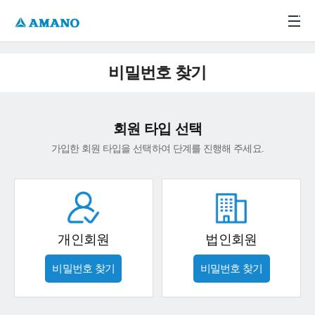
주메뉴 바로가기
본문 바로가기
-->
비밀번호 찾기
회원 타입 선택
가입한 회원 타입을 선택하여 단계를 진행해 주세요.
개인회원
법인회원
비밀번호 찾기
비밀번호 찾기