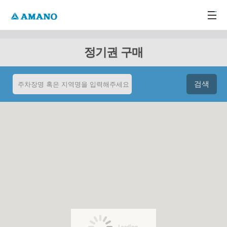
주메뉴 바로가기
본문 바로가기
-->
정기권 구매