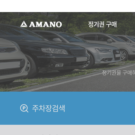
-->
정기권 구매
정기권을 구매하
주차장검색