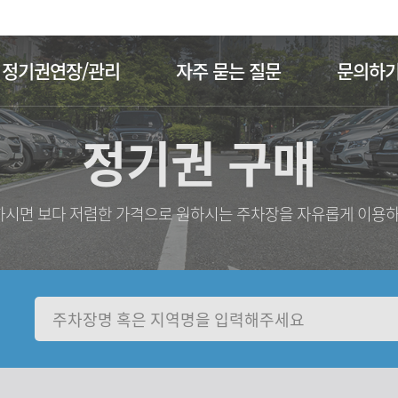
주메뉴 바로가기
본문 바로가기
정기권연장/관리
자주 묻는 질문
문의하
정기권 구매
시면 보다 저렴한 가격으로 원하시는 주차장을 자유롭게 이용하