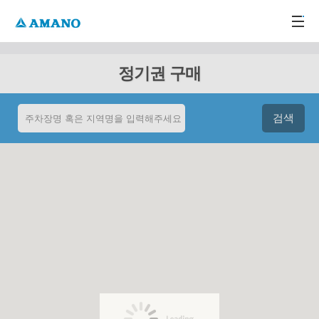
주메뉴 바로가기
본문 바로가기
-->
정기권 구매