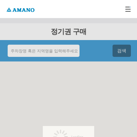
주메뉴 바로가기
본문 바로가기
-->
정기권 구매