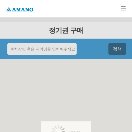
주메뉴 바로가기
본문 바로가기
-->
정기권 구매