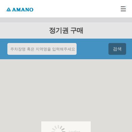
주메뉴 바로가기
본문 바로가기
-->
정기권 구매