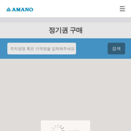
주메뉴 바로가기
본문 바로가기
-->
정기권 구매