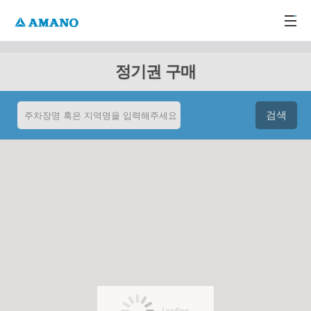
주메뉴 바로가기
본문 바로가기
-->
정기권 구매