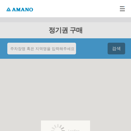
주메뉴 바로가기
본문 바로가기
-->
정기권 구매