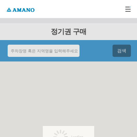
주메뉴 바로가기
본문 바로가기
-->
정기권 구매