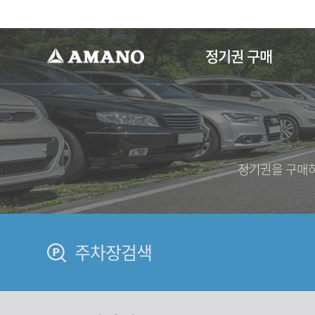
-->
정기권 구매
정기권을 구매하
주차장검색