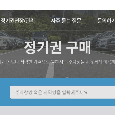
주메뉴 바로가기
본문 바로가기
정기권연장/관리
자주 묻는 질문
문의하
정기권 구매
시면 보다 저렴한 가격으로 원하시는 주차장을 자유롭게 이용하