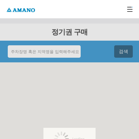
주메뉴 바로가기
본문 바로가기
-->
정기권 구매