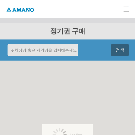
주메뉴 바로가기
본문 바로가기
-->
정기권 구매