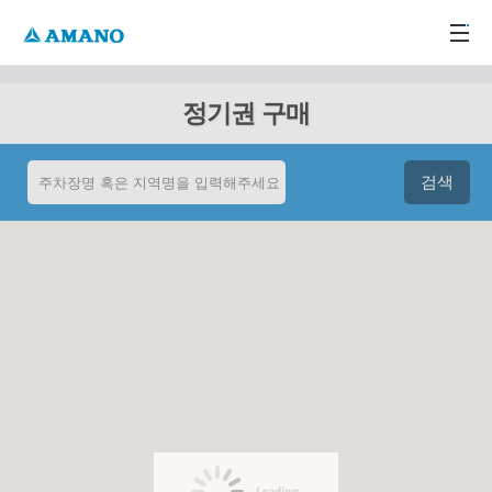
주메뉴 바로가기
본문 바로가기
-->
정기권 구매