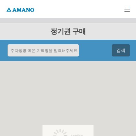
주메뉴 바로가기
본문 바로가기
-->
정기권 구매