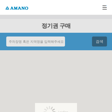
주메뉴 바로가기
본문 바로가기
-->
정기권 구매