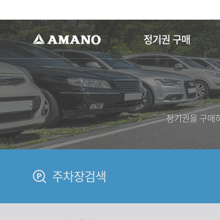
-->
정기권 구매
정기권을 구매하
주차장검색