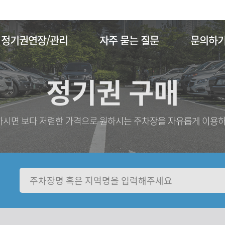
주메뉴 바로가기
본문 바로가기
정기권연장/관리
자주 묻는 질문
문의하
정기권 구매
시면 보다 저렴한 가격으로 원하시는 주차장을 자유롭게 이용하