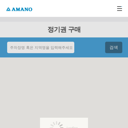
주메뉴 바로가기
본문 바로가기
-->
정기권 구매