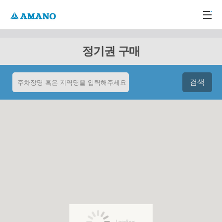
주메뉴 바로가기
본문 바로가기
-->
정기권 구매