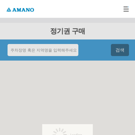
주메뉴 바로가기
본문 바로가기
-->
정기권 구매